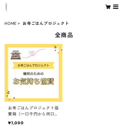
HOME
お寺ごはんプロジェクト
全商品
お寺ごはんプロジェクト協
賛箱（一口千円から何口で
も）
¥1,000