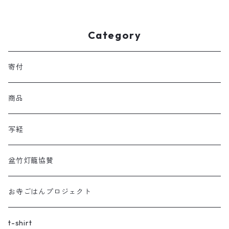
Category
寄付
商品
写経
盆竹灯籠協賛
お寺ごはんプロジェクト
t-shirt