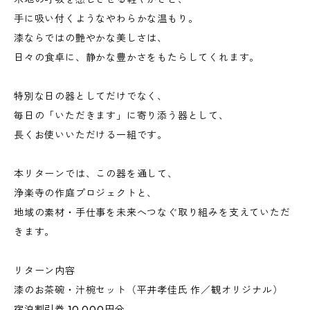
手に吸い付くようなやわらかな温もり。
漆ならではの艶やかな美しさは、
日々の食卓に、静かな豊かさをもたらしてくれます。
特別な日の器としてだけでなく、
毎日の「いただきます」に寄り添う器として、
長くお使いいただける一組です。
本リターンでは、この器を通して、
浄楽寺の作庭プロジェクトと、
地域の素材・手仕事を未来へつなぐ取り組みを支えていただ
きます。
リターン内容
漆のお茶碗・汁椀セット（平井孝佳氏 作／観オリジナル）
宿泊割引券 10,000円分