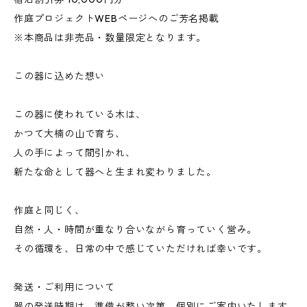
作庭プロジェクトWEBページへのご芳名掲載
※本商品は非売品・数量限定となります。
この器に込めた想い
この器に使われている木は、
かつて大楠の山で育ち、
人の手によって間引かれ、
新たな命として器へと生まれ変わりました。
作庭と同じく、
自然・人・時間が重なり合いながら育っていく営み。
その循環を、日常の中で感じていただければ幸いです。
発送・ご利用について
器の発送時期は、準備が整い次第、個別にご案内いたします