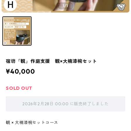
1
/1
宿坊「観」作庭支援 観×大楠漆椀セット
¥40,000
SOLD OUT
2026年2月28日 00:00 に販売終了しました
観 × 大楠漆椀セットコース