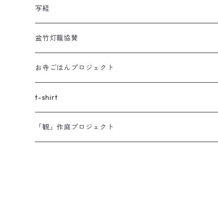
写経
盆竹灯籠協賛
お寺ごはんプロジェクト
t-shirt
「観」作庭プロジェクト