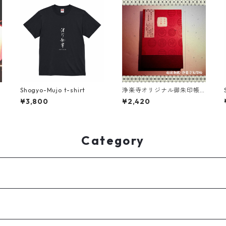
Shogyo-Mujo t-shirt
浄楽寺オリジナル御朱印帳
（越前和紙／赤）
¥3,800
¥2,420
Category