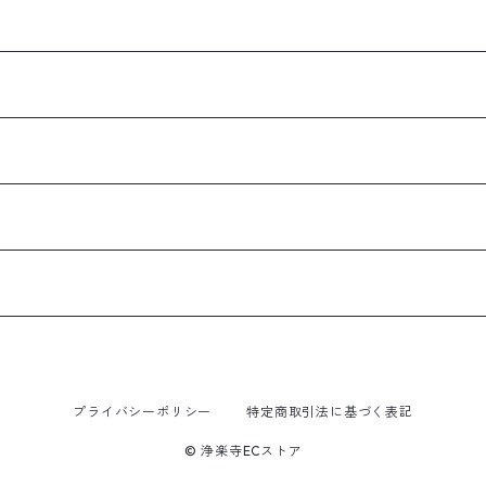
プライバシーポリシー
特定商取引法に基づく表記
© 浄楽寺ECストア