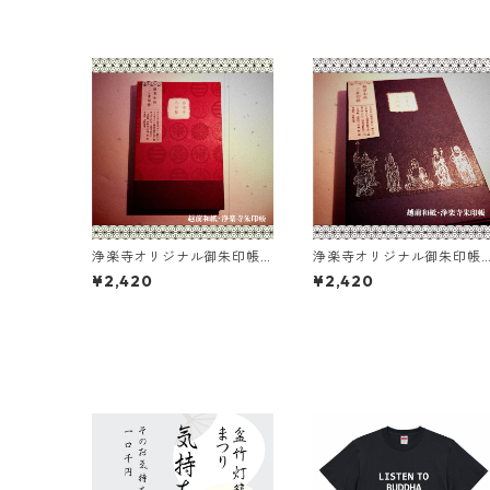
浄楽寺オリジナル御朱印帳
浄楽寺オリジナル御朱印帳
（越前和紙／赤）
（越前和紙／青）
¥2,420
¥2,420