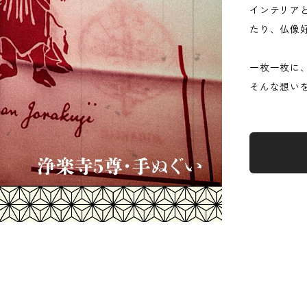
インテリア
たり、仏像
一枚一枚に
そんな想い