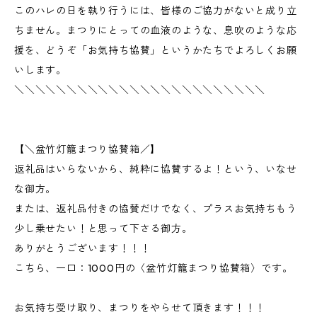
このハレの日を執り行うには、皆様のご協力がないと成り立
ちません。まつりにとっての血液のような、息吹のような応
援を、どうぞ「お気持ち協賛」というかたちでよろしくお願
いします。
＼＼＼＼＼＼＼＼＼＼＼＼＼＼＼＼＼＼＼＼＼＼＼＼
【＼盆竹灯籠まつり協賛箱／】
返礼品はいらないから、純粋に協賛するよ！という、いなせ
な御方。
または、返礼品付きの協賛だけでなく、プラスお気持ちもう
少し乗せたい！と思って下さる御方。
ありがとうございます！！！
こちら、一口：1000円の〈盆竹灯籠まつり協賛箱〉です。
お気持ち受け取り、まつりをやらせて頂きます！！！