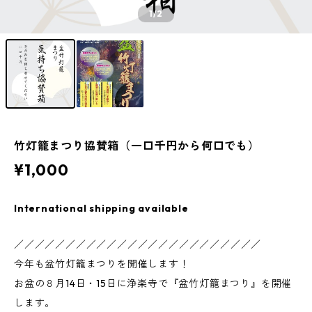
1
/2
竹灯籠まつり協賛箱（一口千円から何口でも）
¥1,000
International shipping available
／／／／／／／／／／／／／／／／／／／／／／／／
今年も盆竹灯籠まつりを開催します！
お盆の８月14日・15日に浄楽寺で『盆竹灯籠まつり』を開催
します。