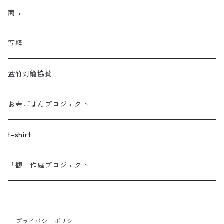
商品
写経
盆竹灯籠協賛
お寺ごはんプロジェクト
t-shirt
「観」作庭プロジェクト
プライバシーポリシー