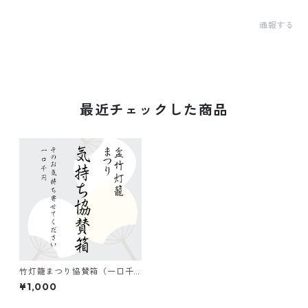
通報する
最近チェックした商品
竹灯籠まつり協賛箱（一口千
円から何口でも）
¥1,000