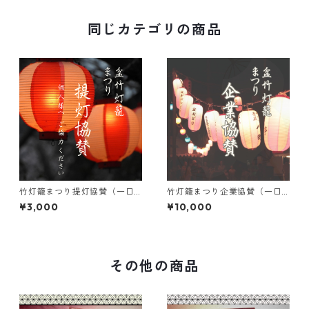
同じカテゴリの商品
竹灯籠まつり提灯協賛（一口
竹灯籠まつり企業協賛（一口
三千円から何口でも）
一万円から何口でも）
¥3,000
¥10,000
その他の商品