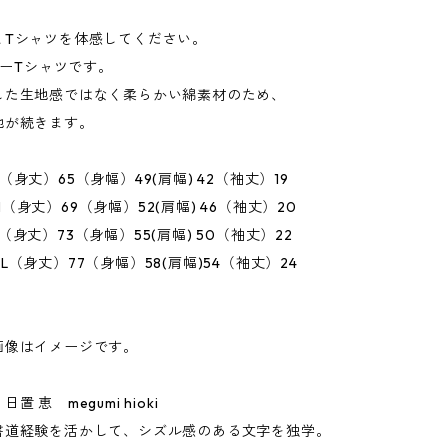
とTシャツを体感してください。
ヘビーTシャツです。
した生地感ではなく柔らかい綿素材のため、
地が続きます。
（身丈）65（身幅）49(肩幅) 42（袖丈）19
（身丈）69（身幅）52(肩幅) 46（袖丈）20
（身丈）73（身幅）55(肩幅) 50（袖丈）22
L（身丈）77（身幅）58(肩幅)54（袖丈）24
画像はイメージです。
置 恵 megumi hioki
書道経験を活かして、シズル感のある文字を独学。