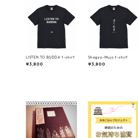
LISTEN TO BUDDA t-shirt
Shogyo-Mujo t-shirt
¥3,800
¥3,800