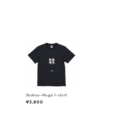
Shohou-Muga t-shirt
¥3,800