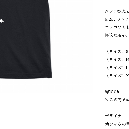
タフに教え
6.2ozの
ゴワゴワと
快適な着心
（サイズ）S
（サイズ）M
（サイズ）L
（サイズ）X
綿100%
※この商品
デザイナー：日
幼少からの