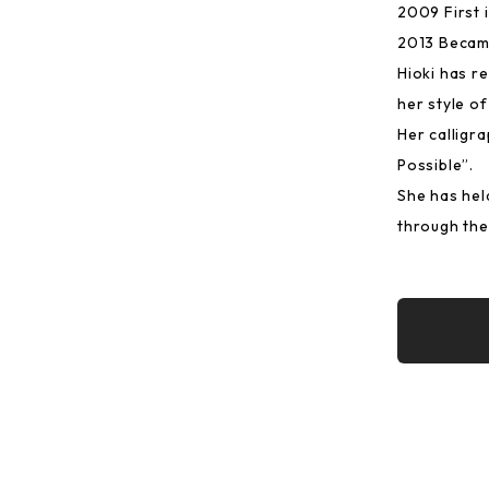
2009 First i
2013 Became
Hioki has re
her style of 
Her calligr
Possible”.
She has he
through the